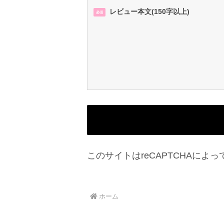
レビュー本文(150字以上)
必須
このサイトはreCAPTCHAによっ
ホーム