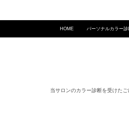
HOME
パーソナルカラー診
当サロンのカラー診断を受けたご