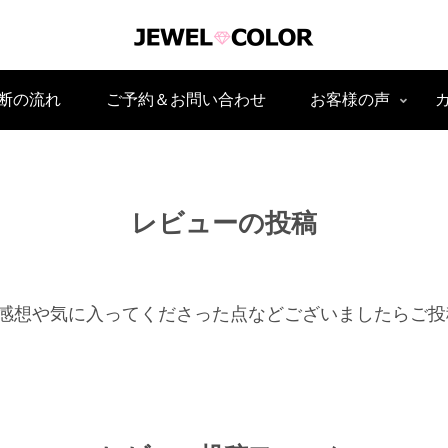
断の流れ
ご予約＆お問い合わせ
お客様の声
レビューの投稿
感想や気に入ってくださった点などございましたらご投